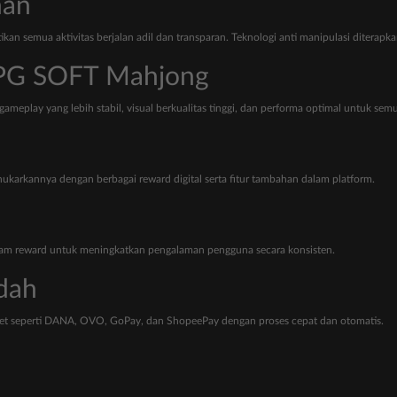
nan
 semua aktivitas berjalan adil dan transparan. Teknologi anti manipulasi diterapka
 PG SOFT Mahjong
meplay yang lebih stabil, visual berkualitas tinggi, dan performa optimal untuk se
ukarkannya dengan berbagai reward digital serta fitur tambahan dalam platform.
ram reward untuk meningkatkan pengalaman pengguna secara konsisten.
dah
et seperti DANA, OVO, GoPay, dan ShopeePay dengan proses cepat dan otomatis.