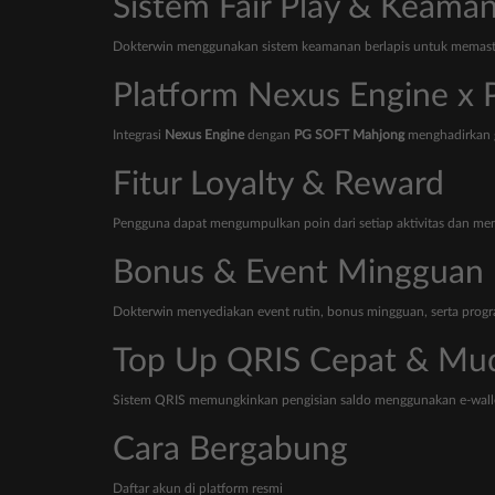
Sistem Fair Play & Keama
Dokterwin menggunakan sistem keamanan berlapis untuk memastikan
Platform Nexus Engine x
Integrasi
Nexus Engine
dengan
PG SOFT Mahjong
menghadirkan ga
Fitur Loyalty & Reward
Pengguna dapat mengumpulkan poin dari setiap aktivitas dan men
Bonus & Event Mingguan
Dokterwin menyediakan event rutin, bonus mingguan, serta prog
Top Up QRIS Cepat & Mu
Sistem QRIS memungkinkan pengisian saldo menggunakan e-wall
Cara Bergabung