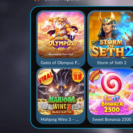
Game Populer
Gates of Olympus POP
Storm of Seth 2
Mahjong Wins 3 – Black Scatter
Sweet Bonanza 2500