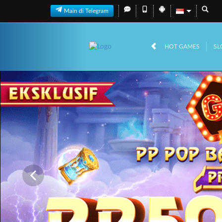
Main di Telegram
HOT GAMES
SL