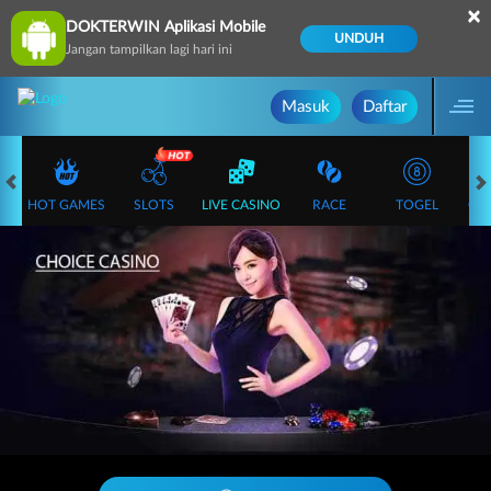
×
DOKTERWIN Aplikasi Mobile
UNDUH
Jangan tampilkan lagi hari ini
Masuk
Daftar
HOT GAMES
SLOTS
LIVE CASINO
RACE
TOGEL
OL