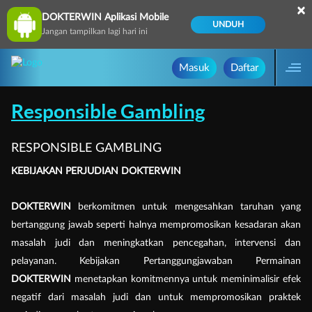
×
DOKTERWIN Aplikasi Mobile
UNDUH
Jangan tampilkan lagi hari ini
Masuk
Daftar
Responsible Gambling
RESPONSIBLE GAMBLING
KEBIJAKAN PERJUDIAN DOKTERWIN
DOKTERWIN
berkomitmen untuk mengesahkan taruhan yang
bertanggung jawab seperti halnya mempromosikan kesadaran akan
masalah judi dan meningkatkan pencegahan, intervensi dan
pelayanan. Kebijakan Pertanggungjawaban Permainan
DOKTERWIN
menetapkan komitmennya untuk meminimalisir efek
negatif dari masalah judi dan untuk mempromosikan praktek