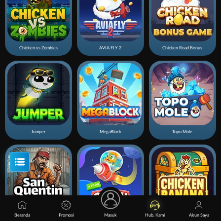
Chicken vs Zombies
AVIA FLY 2
Chicken Road Bonus
Jumper
MegaBlock
Topo Mole
Beranda
Promosi
Masuk
Hub. Kami
Akun Saya
Twist San Quentin
Crash
Chicken Banana