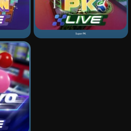
Super PK