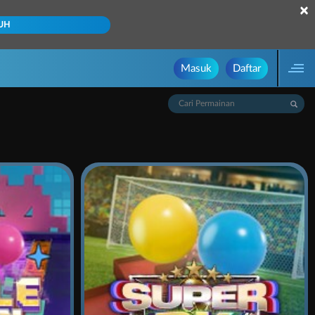
×
UH
Masuk
Daftar