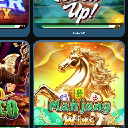
94%
RTP
92%
TEEED UP!