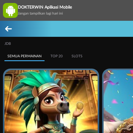
DOKTERWIN Aplikasi Mobile
Jangan tampilkan lagi hari ini
JDB
SEMUA PERMAINAN
TOP 20
SLOTS