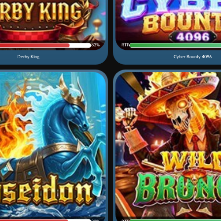
83%
RTP
Derby King
Cyber Bounty 4096