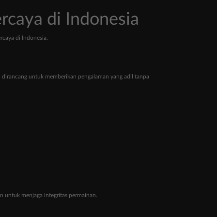
caya di Indonesia
caya di Indonesia.
an dirancang untuk memberikan pengalaman yang adil tanpa
n untuk menjaga integritas permainan.