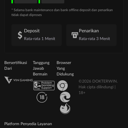
* Selama bank maintenance dan bank offline deposit dan penarikan
tidak dapat diproses
Deposit
Penarikan
Rata-rata 1 Menit
Rata-rata 3 Menit
Bersertifikasi
Tanggung
Browser
Dari
Jawab
Yang
Bermain
Didukung
©2026 DOKTERWIN.
Hak cipta dilindungi |
18+
Platform Penyedia Layanan