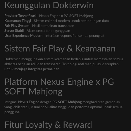
Keunggulan Dokterwin
Provider Terverifikasi
- Nexus Engine x PG SOFT Mahjong
Keamanan Tinggi
- Sistem enkripsi modern untuk perlindungan data
Fair Play System
- Hasil permainan transparan
Server Stabil
- Akses cepat tanpa gangguan
User Experience Modern
- Interface responsif di semua perangkat
Sistem Fair Play & Keamanan
Dokterwin menggunakan sistem keamanan berlapis untuk memastikan semua
aktivitas berjalan adil dan transparan. Teknologi anti manipulasi diterapkan
untuk menjaga integritas permainan.
Platform Nexus Engine x PG
SOFT Mahjong
Integrasi
Nexus Engine
dengan
PG SOFT Mahjong
menghadirkan gameplay
yang lebih stabil, visual berkualitas tinggi, dan performa optimal untuk semua
pengguna.
Fitur Loyalty & Reward