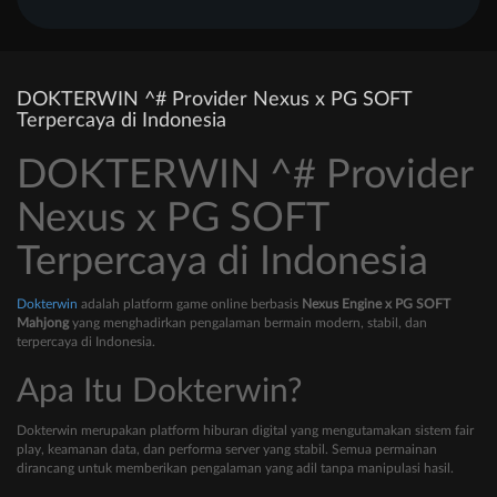
DOKTERWIN ^# Provider Nexus x PG SOFT
Terpercaya di Indonesia
DOKTERWIN ^# Provider
Nexus x PG SOFT
Terpercaya di Indonesia
Dokterwin
adalah platform game online berbasis
Nexus Engine x PG SOFT
Mahjong
yang menghadirkan pengalaman bermain modern, stabil, dan
terpercaya di Indonesia.
Apa Itu Dokterwin?
Dokterwin merupakan platform hiburan digital yang mengutamakan sistem fair
play, keamanan data, dan performa server yang stabil. Semua permainan
dirancang untuk memberikan pengalaman yang adil tanpa manipulasi hasil.