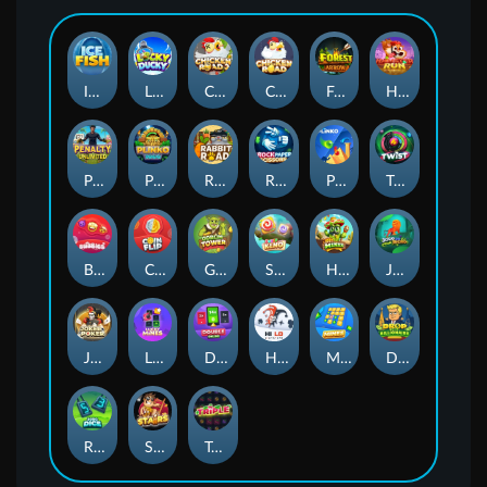
Ice Fish
Lucky Ducky
Chicken Road 2.0
Chicken Road
Forest Arrow
Hamster Run
Penalty Unlimited
Plinko Aztec
Rabbit Road
Rock Paper Scissors
Plinko 1000
Twist
Bubbles
Сoinflip
Goblin-tower
Sweet Keno
Hot-mines
Jogo Do Bicho
Joker Poker
Lucky mines
Double Online
Hilo Joker
Mines
Drop The Billionaire
Robo dice
Stairs
Triple