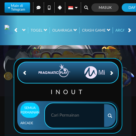
Main di
MASUK
DAF
Telegram
NO
RACE
TOGEL
OLAHRAGA
CRASH GAME
ARCADE
INOUT
SEMUA
PERMAINAN
ARCADE