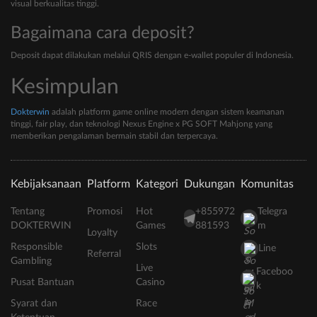
visual berkualitas tinggi.
Bagaimana cara deposit?
Deposit dapat dilakukan melalui QRIS dengan e-wallet populer di Indonesia.
Kesimpulan
Dokterwin
adalah platform game online modern dengan sistem keamanan
tinggi, fair play, dan teknologi Nexus Engine x PG SOFT Mahjong yang
memberikan pengalaman bermain stabil dan terpercaya.
Kebijaksanaan
Platform
Kategori
Dukungan
Komunitas
Tentang
Promosi
Hot
+855972
Telegra
DOKTERWIN
Games
881593
m
Loyalty
Responsible
Slots
Line
Referral
Gambling
Live
Faceboo
Pusat Bantuan
Casino
k
Syarat dan
Race