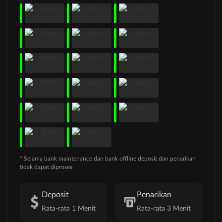
* Selama bank maintenance dan bank offline deposit dan penarikan
tidak dapat diproses
Deposit
Penarikan
Rata-rata 1 Menit
Rata-rata 3 Menit