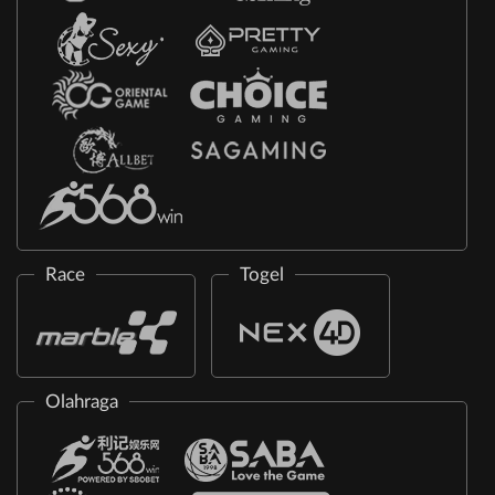
Race
Togel
Olahraga