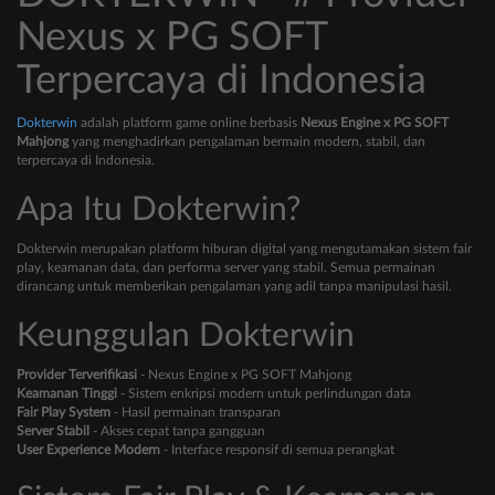
Nexus x PG SOFT
Terpercaya di Indonesia
Dokterwin
adalah platform game online berbasis
Nexus Engine x PG SOFT
Mahjong
yang menghadirkan pengalaman bermain modern, stabil, dan
terpercaya di Indonesia.
Apa Itu Dokterwin?
Dokterwin merupakan platform hiburan digital yang mengutamakan sistem fair
play, keamanan data, dan performa server yang stabil. Semua permainan
dirancang untuk memberikan pengalaman yang adil tanpa manipulasi hasil.
Keunggulan Dokterwin
Provider Terverifikasi
- Nexus Engine x PG SOFT Mahjong
Keamanan Tinggi
- Sistem enkripsi modern untuk perlindungan data
Fair Play System
- Hasil permainan transparan
Server Stabil
- Akses cepat tanpa gangguan
User Experience Modern
- Interface responsif di semua perangkat