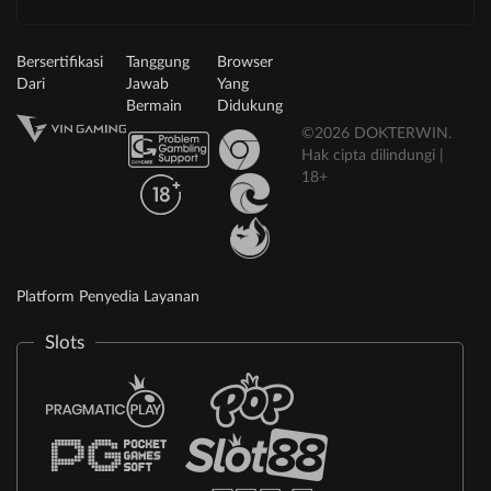
Bersertifikasi
Tanggung
Browser
Dari
Jawab
Yang
Bermain
Didukung
©2026 DOKTERWIN.
Hak cipta dilindungi |
18+
Platform Penyedia Layanan
Slots