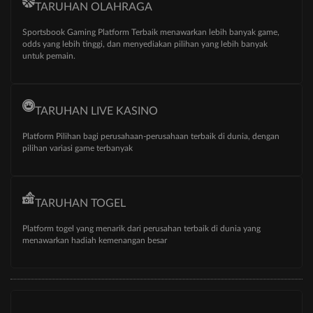
TARUHAN OLAHRAGA
Sportsbook Gaming Platform Terbaik menawarkan lebih banyak game,
odds yang lebih tinggi, dan menyediakan pilihan yang lebih banyak
untuk pemain.
TARUHAN LIVE KASINO
Platform Pilihan bagi perusahaan-perusahaan terbaik di dunia, dengan
pilihan variasi game terbanyak
TARUHAN TOGEL
Platform togel yang menarik dari perusahan terbaik di dunia yang
menawarkan hadiah kemenangan besar