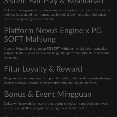
Sistem Fair Play & Keamanan
Dokterwin menggunakan sistem keamanan berlapis untuk memastikan semua
aktivitas berjalan adil dan transparan. Teknologi anti manipulasi diterapkan
untuk menjaga integritas permainan.
Platform Nexus Engine x PG
SOFT Mahjong
Integrasi
Nexus Engine
dengan
PG SOFT Mahjong
menghadirkan gameplay
yang lebih stabil, visual berkualitas tinggi, dan performa optimal untuk semua
pengguna.
Fitur Loyalty & Reward
Pengguna dapat mengumpulkan poin dari setiap aktivitas dan menukarkannya
dengan berbagai reward digital serta fitur tambahan dalam platform.
Bonus & Event Mingguan
Dokterwin menyediakan event rutin, bonus mingguan, serta program reward
untuk meningkatkan pengalaman pengguna secara konsisten.