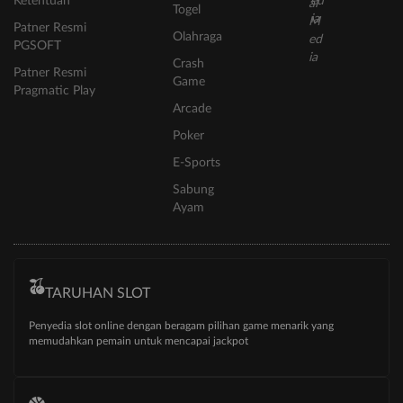
Ketentuan
Togel
Patner Resmi
Olahraga
PGSOFT
Crash
Patner Resmi
Game
Pragmatic Play
Arcade
Poker
E-Sports
Sabung
Ayam
TARUHAN SLOT
Penyedia slot online dengan beragam pilihan game menarik yang
memudahkan pemain untuk mencapai jackpot