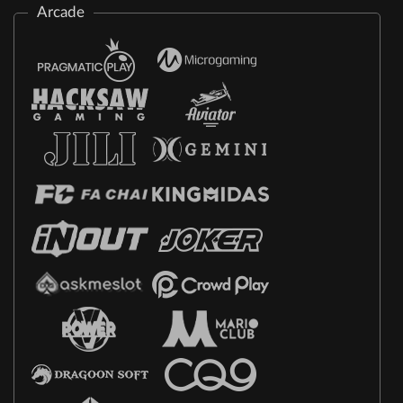
Arcade