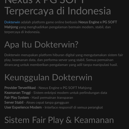
Nexus x PG SOFT
Terpercaya di Indonesia
Dokterwin
adalah platform game online berbasis
Nexus Engine x PG SOFT
Mahjong
yang menghadirkan pengalaman bermain modern, stabil, dan
terpercaya di Indonesia.
Apa Itu Dokterwin?
Dokterwin merupakan platform hiburan digital yang mengutamakan sistem fair
play, keamanan data, dan performa server yang stabil. Semua permainan
dirancang untuk memberikan pengalaman yang adil tanpa manipulasi hasil.
Keunggulan Dokterwin
Provider Terverifikasi
- Nexus Engine x PG SOFT Mahjong
Keamanan Tinggi
- Sistem enkripsi modern untuk perlindungan data
Fair Play System
- Hasil permainan transparan
Server Stabil
- Akses cepat tanpa gangguan
User Experience Modern
- Interface responsif di semua perangkat
Sistem Fair Play & Keamanan