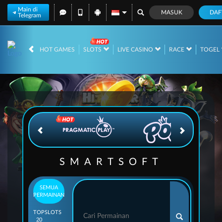
Main di
MASUK
DAF
Telegram
IDR
12,666,550,
HOT GAMES
SLOTS
LIVE CASINO
RACE
TOGEL
SMARTSOFT
SEMUA
PERMAINAN
TOP
SLOTS
20