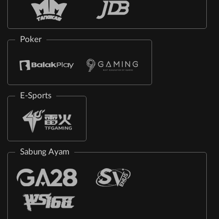
Poker
E-Sports
Sabung Ayam