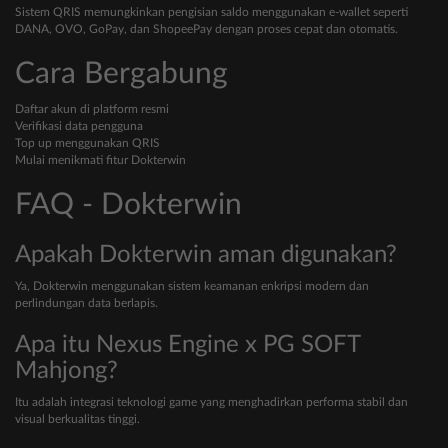
Sistem QRIS memungkinkan pengisian saldo menggunakan e-wallet seperti
DANA, OVO, GoPay, dan ShopeePay dengan proses cepat dan otomatis.
Cara Bergabung
Daftar akun di platform resmi
Verifikasi data pengguna
Top up menggunakan QRIS
Mulai menikmati fitur Dokterwin
FAQ - Dokterwin
Apakah Dokterwin aman digunakan?
Ya, Dokterwin menggunakan sistem keamanan enkripsi modern dan
perlindungan data berlapis.
Apa itu Nexus Engine x PG SOFT
Mahjong?
Itu adalah integrasi teknologi game yang menghadirkan performa stabil dan
visual berkualitas tinggi.