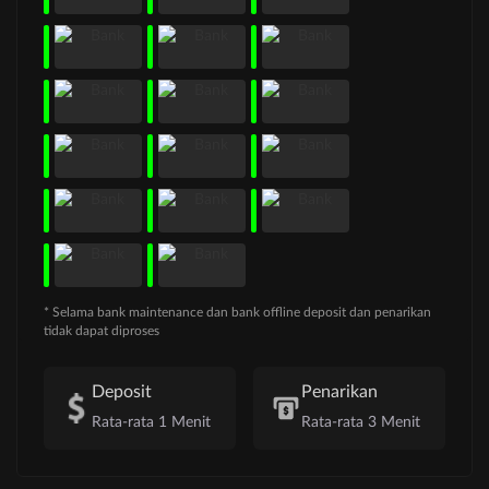
* Selama bank maintenance dan bank offline deposit dan penarikan
tidak dapat diproses
Deposit
Penarikan
Rata-rata 1 Menit
Rata-rata 3 Menit