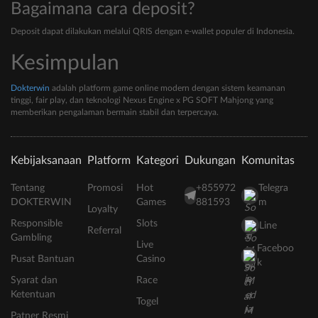
Bagaimana cara deposit?
Deposit dapat dilakukan melalui QRIS dengan e-wallet populer di Indonesia.
Kesimpulan
Dokterwin
adalah platform game online modern dengan sistem keamanan
tinggi, fair play, dan teknologi Nexus Engine x PG SOFT Mahjong yang
memberikan pengalaman bermain stabil dan terpercaya.
Kebijaksanaan
Platform
Kategori
Dukungan
Komunitas
Tentang
Promosi
Hot
+855972
Telegra
DOKTERWIN
Games
881593
m
Loyalty
Responsible
Slots
Line
Referral
Gambling
Live
Faceboo
Pusat Bantuan
Casino
k
Syarat dan
Race
Ketentuan
Togel
Patner Resmi