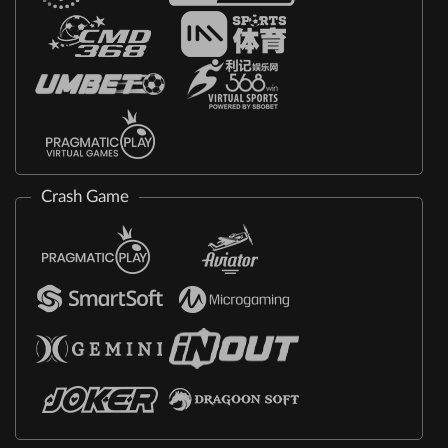
Crash Game