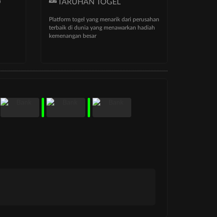
O
TARUHAN TOGEL
Platform togel yang menarik dari perusahan
terbaik di dunia yang menawarkan hadiah
kemenangan besar