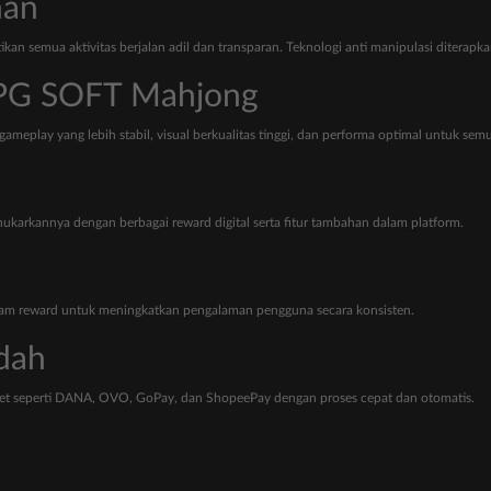
nan
 semua aktivitas berjalan adil dan transparan. Teknologi anti manipulasi diterapka
 PG SOFT Mahjong
meplay yang lebih stabil, visual berkualitas tinggi, dan performa optimal untuk se
ukarkannya dengan berbagai reward digital serta fitur tambahan dalam platform.
ram reward untuk meningkatkan pengalaman pengguna secara konsisten.
dah
et seperti DANA, OVO, GoPay, dan ShopeePay dengan proses cepat dan otomatis.