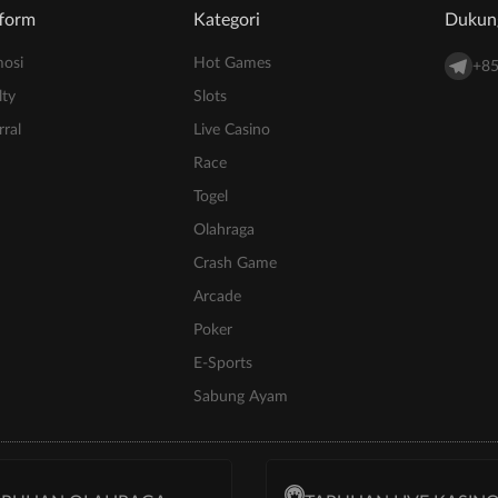
tform
Kategori
Dukun
osi
Hot Games
+8
lty
Slots
rral
Live Casino
Race
Togel
Olahraga
Crash Game
Arcade
Poker
E-Sports
Sabung Ayam