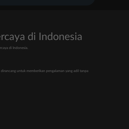
caya di Indonesia
caya di Indonesia.
an dirancang untuk memberikan pengalaman yang adil tanpa