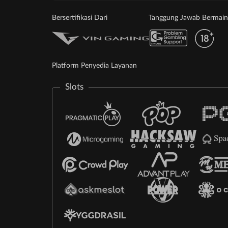
Bersertifikasi Dari
Tanggung Jawab Bermain
Platform Penyedia Layanan
Slots