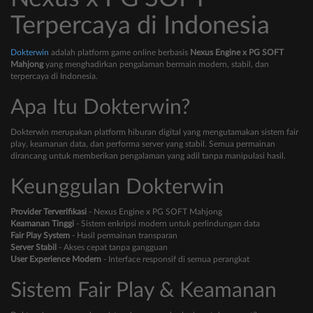
Terpercaya di Indonesia
Dokterwin
adalah platform game online berbasis
Nexus Engine x PG SOFT
Mahjong
yang menghadirkan pengalaman bermain modern, stabil, dan
terpercaya di Indonesia.
Apa Itu Dokterwin?
Dokterwin merupakan platform hiburan digital yang mengutamakan sistem fair
play, keamanan data, dan performa server yang stabil. Semua permainan
dirancang untuk memberikan pengalaman yang adil tanpa manipulasi hasil.
Keunggulan Dokterwin
Provider Terverifikasi
- Nexus Engine x PG SOFT Mahjong
Keamanan Tinggi
- Sistem enkripsi modern untuk perlindungan data
Fair Play System
- Hasil permainan transparan
Server Stabil
- Akses cepat tanpa gangguan
User Experience Modern
- Interface responsif di semua perangkat
Sistem Fair Play & Keamanan