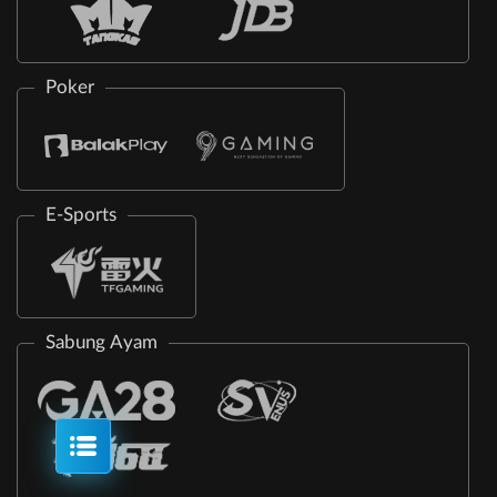
Poker
E-Sports
Sabung Ayam