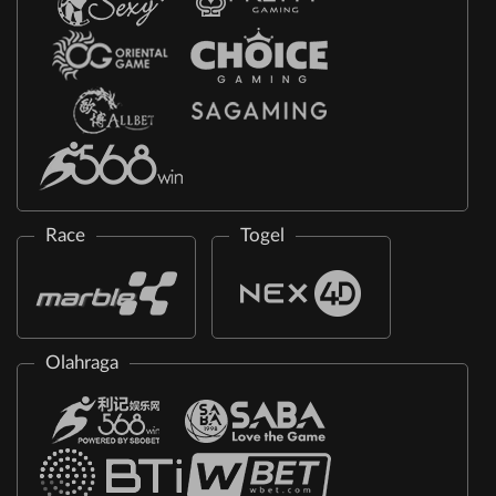
Race
Togel
Olahraga