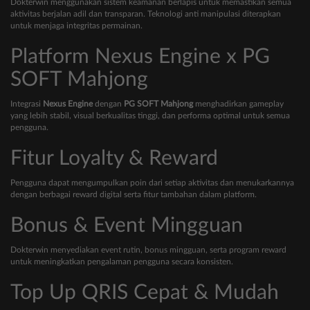
Dokterwin menggunakan sistem keamanan berlapis untuk memastikan semua
aktivitas berjalan adil dan transparan. Teknologi anti manipulasi diterapkan
untuk menjaga integritas permainan.
Platform Nexus Engine x PG
SOFT Mahjong
Integrasi
Nexus Engine
dengan
PG SOFT Mahjong
menghadirkan gameplay
yang lebih stabil, visual berkualitas tinggi, dan performa optimal untuk semua
pengguna.
Fitur Loyalty & Reward
Pengguna dapat mengumpulkan poin dari setiap aktivitas dan menukarkannya
dengan berbagai reward digital serta fitur tambahan dalam platform.
Bonus & Event Mingguan
Dokterwin menyediakan event rutin, bonus mingguan, serta program reward
untuk meningkatkan pengalaman pengguna secara konsisten.
Top Up QRIS Cepat & Mudah