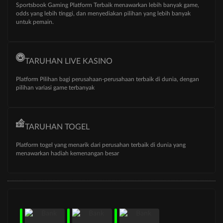
Sportsbook Gaming Platform Terbaik menawarkan lebih banyak game,
odds yang lebih tinggi, dan menyediakan pilihan yang lebih banyak
untuk pemain.
TARUHAN LIVE KASINO
Platform Pilihan bagi perusahaan-perusahaan terbaik di dunia, dengan
pilihan variasi game terbanyak
TARUHAN TOGEL
Platform togel yang menarik dari perusahan terbaik di dunia yang
menawarkan hadiah kemenangan besar