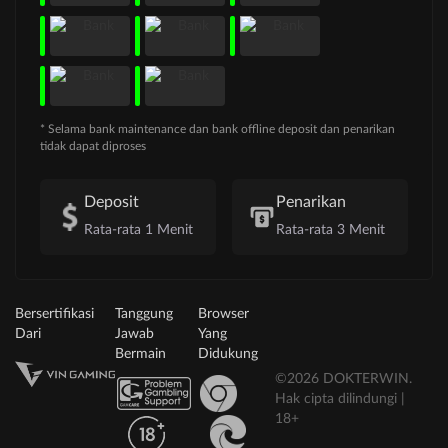
* Selama bank maintenance dan bank offline deposit dan penarikan
tidak dapat diproses
Deposit
Penarikan
Rata-rata 1 Menit
Rata-rata 3 Menit
Bersertifikasi
Tanggung
Browser
Dari
Jawab
Yang
Bermain
Didukung
©2026 DOKTERWIN.
Hak cipta dilindungi |
18+