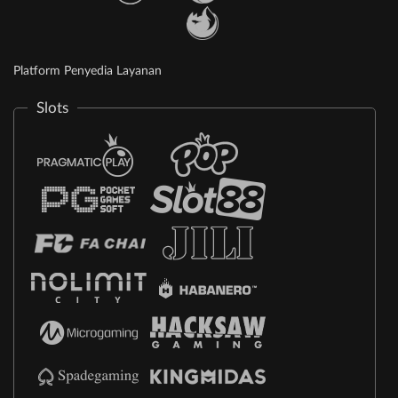
Platform Penyedia Layanan
Slots