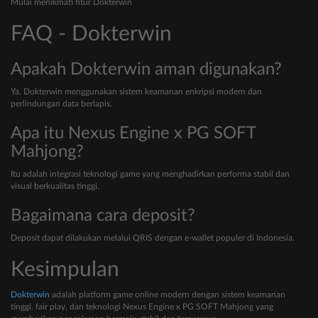
Mulai menikmati fitur Dokterwin
FAQ - Dokterwin
Apakah Dokterwin aman digunakan?
Ya, Dokterwin menggunakan sistem keamanan enkripsi modern dan
perlindungan data berlapis.
Apa itu Nexus Engine x PG SOFT
Mahjong?
Itu adalah integrasi teknologi game yang menghadirkan performa stabil dan
visual berkualitas tinggi.
Bagaimana cara deposit?
Deposit dapat dilakukan melalui QRIS dengan e-wallet populer di Indonesia.
Kesimpulan
Dokterwin
adalah platform game online modern dengan sistem keamanan
tinggi, fair play, dan teknologi Nexus Engine x PG SOFT Mahjong yang