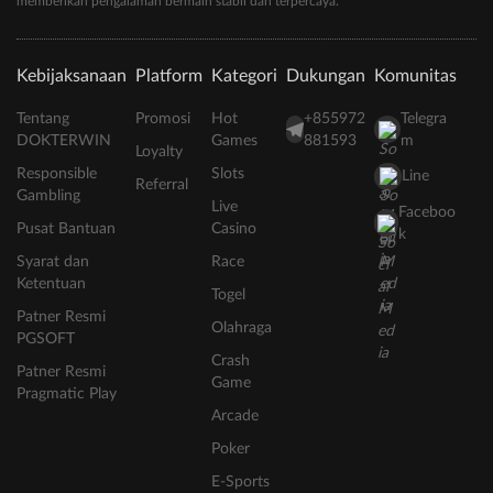
memberikan pengalaman bermain stabil dan terpercaya.
Kebijaksanaan
Platform
Kategori
Dukungan
Komunitas
Tentang
Promosi
Hot
+855972
Telegra
DOKTERWIN
Games
881593
m
Loyalty
Responsible
Slots
Line
Referral
Gambling
Live
Faceboo
Pusat Bantuan
Casino
k
Syarat dan
Race
Ketentuan
Togel
Patner Resmi
Olahraga
PGSOFT
Crash
Patner Resmi
Game
Pragmatic Play
Arcade
Poker
E-Sports