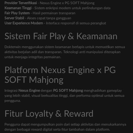
Provider Terverifikasi
- Nexus Engine x PG SOFT Mahjong
Keamanan Tinggi
- Sistem enkripsi modern untuk perlindungan data
Fair Play System
- Hasil permainan transparan
Server Stabil
- Akses cepat tanpa gangguan
User Experience Modern
- Interface responsif di semua perangkat
Sistem Fair Play & Keamanan
Dokterwin menggunakan sistem keamanan berlapis untuk memastikan semua
aktivitas berjalan adil dan transparan. Teknologi anti manipulasi diterapkan
untuk menjaga integritas permainan.
Platform Nexus Engine x PG
SOFT Mahjong
Integrasi
Nexus Engine
dengan
PG SOFT Mahjong
menghadirkan gameplay
yang lebih stabil, visual berkualitas tinggi, dan performa optimal untuk semua
pengguna.
Fitur Loyalty & Reward
Pengguna dapat mengumpulkan poin dari setiap aktivitas dan menukarkannya
dengan berbagai reward digital serta fitur tambahan dalam platform.