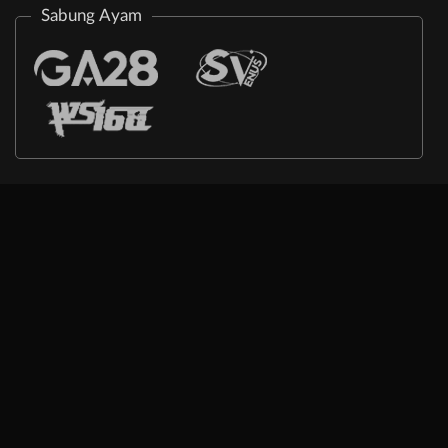
Sabung Ayam