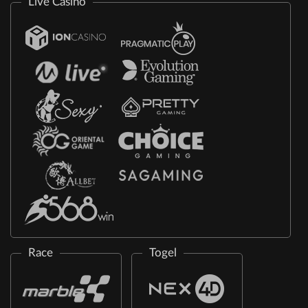
Live Casino
Race
Togel