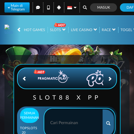
Main di
MASUK
DAF
Telegram
IDR
12,665,152,
HOT GAMES
SLOTS
LIVE CASINO
RACE
TOGEL
SLOT88 X PP
SEMUA
PERMAINAN
TOP
SLOTS
20