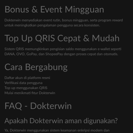
Bonus & Event Mingguan
Dokterwin menyediakan event rutin, bonus mingguan, serta program reward
untuk meningkatkan pengalaman pengguna secara konsisten.
Top Up QRIS Cepat & Mudah
Sistem QRIS memungkinkan pengisian saldo menggunakan e-wallet seperti
DANA, OVO, GoPay, dan ShopeePay dengan proses cepat dan otomatis.
Cara Bergabung
Daftar akun di platform resmi
Verifikasi data pengguna
Top up menggunakan QRIS
Mulai menikmati fitur Dokterwin
FAQ - Dokterwin
Apakah Dokterwin aman digunakan?
Ya, Dokterwin menggunakan sistem keamanan enkripsi modern dan