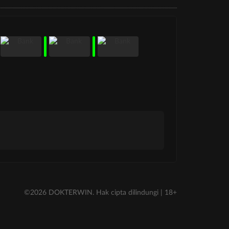
©2026 DOKTERWIN. Hak cipta dilindungi | 18+