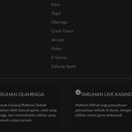
Race
Togel
Olahraga
Crash Game
Arcade
Poker
E-Sports
Sabung Ayam
ARUHAN OLAHRAGA
TARUHAN LIVE KASIN
book Gaming Platform Terbaik
Platform Pilihan bagi perusahaan-
rkan lebih banyak game, odds yang
perusahaan terbaik di dunia, dengan
tinggi, dan menyediakan pilihan yang
pilihan variasi game terbanyak
banyak untuk pemain.