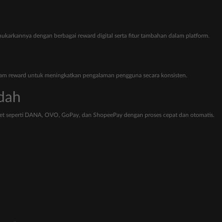
ukarkannya dengan berbagai reward digital serta fitur tambahan dalam platform.
ram reward untuk meningkatkan pengalaman pengguna secara konsisten.
dah
et seperti DANA, OVO, GoPay, dan ShopeePay dengan proses cepat dan otomatis.