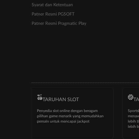
Syarat dan Ketentuan
Patner Resmi PGSOFT
Patner Resmi Pragmatic Play
TARUHAN SLOT
T
Penyedia slot online dengan beragam
Sports
pilihan game menarik yang memudahkan
menawa
pemain untuk mencapai jackpot
lebih 
lebih 