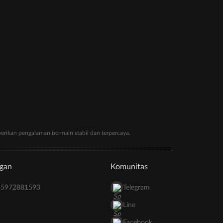
rikan pengalaman bermain stabil dan terpercaya.
gan
Komunitas
55972881593
Telegram
Line
Facebook