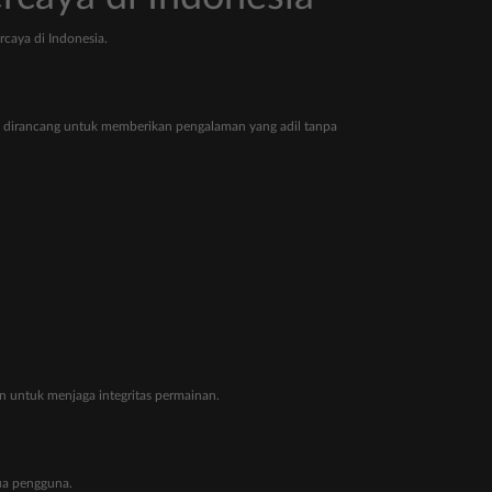
caya di Indonesia.
an dirancang untuk memberikan pengalaman yang adil tanpa
n untuk menjaga integritas permainan.
mua pengguna.