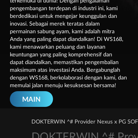
terkemuka di dunia! Dengan pengalaman
pengembangan terdepan di industri ini, kami
berdedikasi untuk mengejar keunggulan dan
inovasi. Sebagai merek teratas dalam
permainan sabung ayam, kami adalah mitra
Anda yang paling dapat diandalkan! Di WS168,
kami menawarkan peluang dan layanan
keuntungan yang paling komprehensif dan
dapat diandalkan, memastikan pengembalian
maksimum atas investasi Anda. Bergabunglah
dengan WS168, berkolaborasi dengan kami, dan
memulai jalan menuju kesuksesan bersama!
MAIN
DOKTERWIN ^# Provider Nexus x PG SOFT 
DOKTERWIN ^# Provid