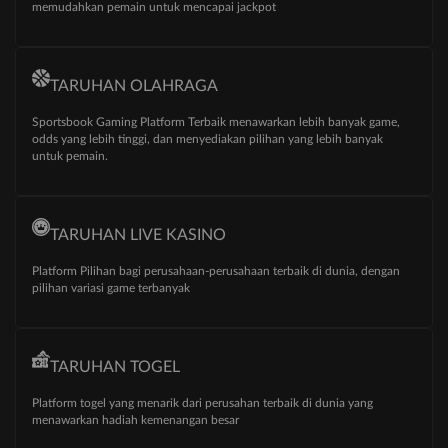
memudahkan pemain untuk mencapai jackpot
TARUHAN OLAHRAGA
Sportsbook Gaming Platform Terbaik menawarkan lebih banyak game,
odds yang lebih tinggi, dan menyediakan pilihan yang lebih banyak
untuk pemain.
TARUHAN LIVE KASINO
Platform Pilihan bagi perusahaan-perusahaan terbaik di dunia, dengan
pilihan variasi game terbanyak
TARUHAN TOGEL
Platform togel yang menarik dari perusahan terbaik di dunia yang
menawarkan hadiah kemenangan besar