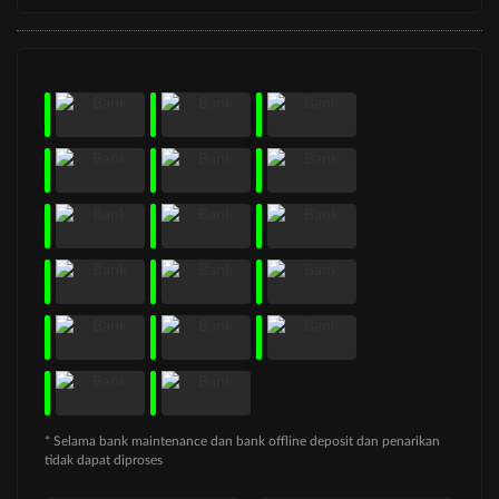
* Selama bank maintenance dan bank offline deposit dan penarikan
tidak dapat diproses