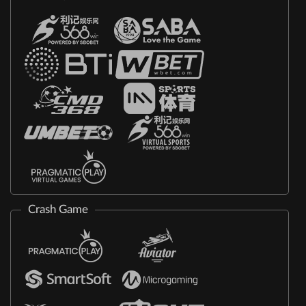
Crash Game