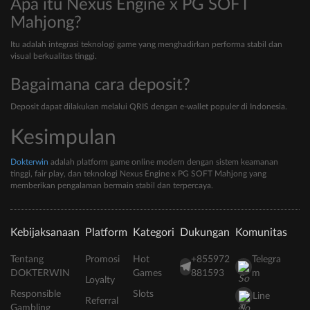
Apa itu Nexus Engine x PG SOFT
Mahjong?
Itu adalah integrasi teknologi game yang menghadirkan performa stabil dan
visual berkualitas tinggi.
Bagaimana cara deposit?
Deposit dapat dilakukan melalui QRIS dengan e-wallet populer di Indonesia.
Kesimpulan
Dokterwin
adalah platform game online modern dengan sistem keamanan
tinggi, fair play, dan teknologi Nexus Engine x PG SOFT Mahjong yang
memberikan pengalaman bermain stabil dan terpercaya.
Kebijaksanaan
Platform
Kategori
Dukungan
Komunitas
Tentang
Promosi
Hot
+855972
Telegra
DOKTERWIN
Games
881593
m
Loyalty
Responsible
Slots
Line
Referral
Gambling