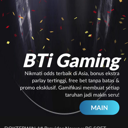
BTi Gaming
Nikmati odds terbaik di Asia, bonus ekstra
parlay tertinggi, free bet tanpa batas &
promo eksklusif. Gamifikasi membuat setiap
taruhan jadi makin seru!
MAIN